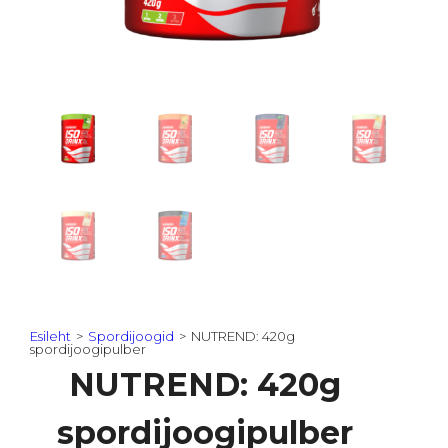
Esileht
>
Spordijoogid
>
NUTREND: 420g
spordijoogipulber
NUTREND: 420g
spordijoogipulber